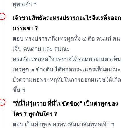
พุทธเจ้า ฯ
เจ้าชายสิทธัตถะทรงปรารภอะไรจึงเสด็จออก
บรรพชา ?
ตอบ
ทรงปรารภถึงเทวทูตทั้ง ๔ คือ คนแก่ คน
เจ็บ คนตาย และ สมณะ
ทรงสังเวชสลดใจ เพราะได้ทอดพระเนตรเห็น
เทวทูต ๓ ข้างต้น ได้ทอดพระเนตรเห็นสมณะ
ยังความพอพระหฤทัยในการออกผนวชให้เกิด
ขึ้น ฯ
“ที่นี่ไม่วุ่นวาย ที่นี่ไม่ขัดข้อง” เป็นคำพูดของ
ใคร ? พูดกับใคร ?
ตอบ
เป็นคำพูดของพระสัมมาสัมพุทธเจ้า ฯ