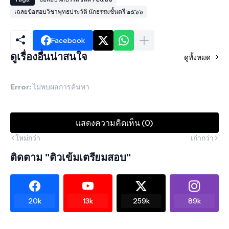
เฉลยข้อสอบวิชาพุทธประวัติ นักธรรมชั้นตรี ๒๕๖๖
Facebook
ดูเรื่องอื่นน่าสนใจ
ดูทั้งหมด
Error:
ไม่พบผลการค้นหา
แสดงความคิดเห็น (0)
ใหม่กว่า
เก่ากว่า
ติดตาม "ติวเข้มเตรียมสอบ"
20k
13k
259k
89k