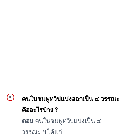
คนในชมพูทวีปแบ่งออกเป็น ๔ วรรณะ
คืออะไรบ้าง ?
ตอบ
คนในชมพูทวีปแบ่งเป็น ๔
วรรณะ ฯ ได้แก่