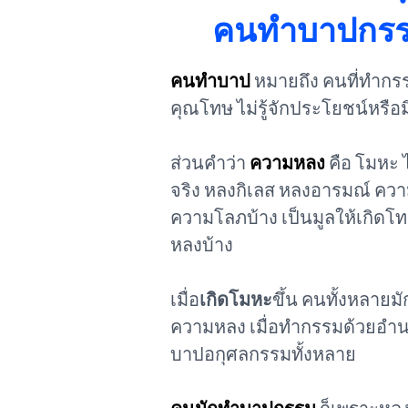
คนทำบาปกรร
คนทำบาป
หมายถึง คนที่ทำกรร
คุณโทษ ไม่รู้จักประโยชน์หรือ
ส่วนคำว่า
ความหลง
คือ โมหะ 
จริง หลงกิเลส หลงอารมณ์ ความห
ความโลภบ้าง เป็นมูลให้เกิดโ
หลงบ้าง
เมื่อ
เกิดโมหะ
ขึ้น คนทั้งหลา
ความหลง เมื่อทำกรรมด้วยอำน
บาปอกุศลกรรมทั้งหลาย