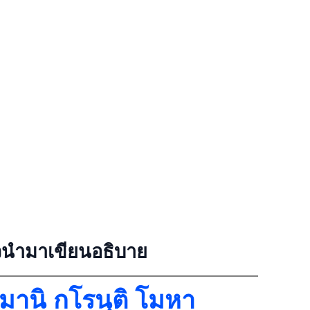
นำมาเขียนอธิบาย
มานิ กโรนฺติ โมหา