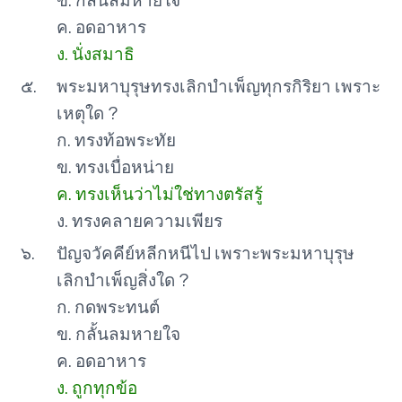
ข. กลั้นลมหายใจ
ค. อดอาหาร
ง. นั่งสมาธิ
๕.
พระมหาบุรุษทรงเลิกบำเพ็ญทุกรกิริยา เพราะ
เหตุใด ?
ก. ทรงท้อพระทัย
ข. ทรงเบื่อหน่าย
ค. ทรงเห็นว่าไม่ใช่ทางตรัสรู้
ง. ทรงคลายความเพียร
๖.
ปัญจวัคคีย์หลีกหนีไป เพราะพระมหาบุรุษ
เลิกบำเพ็ญสิ่งใด ?
ก. กดพระทนต์
ข. กลั้นลมหายใจ
ค. อดอาหาร
ง. ถูกทุกข้อ