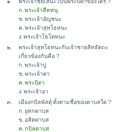
๑.
พระเจ้าชัยเสนะ เป็นพระบิดาของใคร ?
ก. พระเจ้าสีหหนุ
ข. พระเจ้าอัญชนะ
ค. พระเจ้าสุทโธทนะ
ง. พระเจ้าโธโตทนะ
๒.
พระเจ้าสุทโธทนะกับเจ้าชายสิทธัตถะ
เกี่ยวข้องกันคือ ?
ก. พระเจ้าปู
ข. พระเจ้าตา
ค. พระบิดา
ง. พระเจ้าอา
๓.
เมืองกบิลพัสดุ์ ตั้งตามชื่อของดาบสใด ?
ก. อุทกดาบส
ข. อสิตดาบส
ค. กบิลดาบส