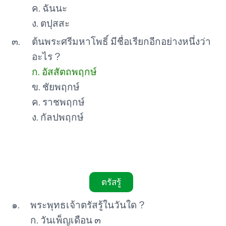
ค. ฉันนะ
ง. ตปุสสะ
๓.
ต้นพระศรีมหาโพธิ์ มีชื่อเรียกอีกอย่างหนึ่งว่า
อะไร ?
ก. อัสสัตถพฤกษ์
ข. ชัยพฤกษ์
ค. ราชพฤกษ์
ง. กัลปพฤกษ์
ตรัสรู้
๑.
พระพุทธเจ้าตรัสรู้ในวันใด ?
ก. วันเพ็ญเดือน ๓