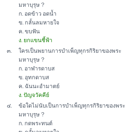
มหาบุรุษ ?
ก. อดข้าว อดน้ำ
ข. กลั้นลมหายใจ
ค. ขบฟัน
ง. ยกแขนชี้ฟ้า
๓.
ใครเป็นพยานการบำเพ็ญทุกรกิริยาของพระ
มหาบุรุษ ?
ก. อาฬารดาบส
ข. อุทกดาบส
ค. ฉันนะอำมาตย์
ง. ปัญจวัคคีย์
๔.
ข้อใดไม่นับเป็นการบำเพ็ญทุกรกิริยาของพระ
มหาบุรุษ ?
ก. กดพระทนต์