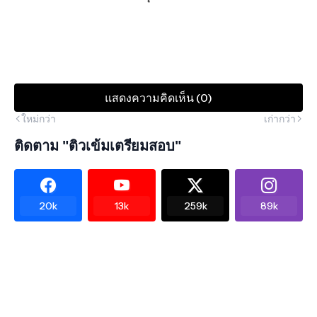
แสดงความคิดเห็น (0)
ใหม่กว่า
เก่ากว่า
ติดตาม "ติวเข้มเตรียมสอบ"
20k
13k
259k
89k