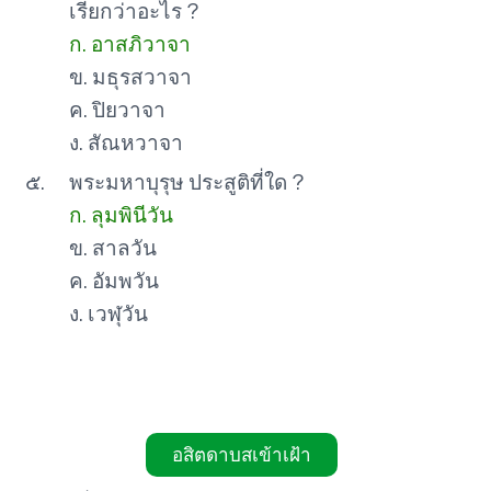
เรียกว่าอะไร ?
ก. อาสภิวาจา
ข. มธุรสวาจา
ค. ปิยวาจา
ง. สัณหวาจา
๕.
พระมหาบุรุษ ประสูติที่ใด ?
ก. ลุมพินีวัน
ข. สาลวัน
ค. อัมพวัน
ง. เวฬุวัน
อสิตดาบสเข้าเฝ้า