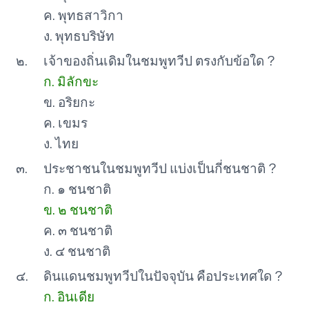
ค. พุทธสาวิกา
ง. พุทธบริษัท
๒.
เจ้าของถิ่นเดิมในชมพูทวีป ตรงกับข้อใด ?
ก. มิลักขะ
ข. อริยกะ
ค. เขมร
ง. ไทย
๓.
ประชาชนในชมพูทวีป แบ่งเป็นกี่ชนชาติ ?
ก. ๑ ชนชาติ
ข. ๒ ชนชาติ
ค. ๓ ชนชาติ
ง. ๔ ชนชาติ
๔.
ดินแดนชมพูทวีปในปัจจุบัน คือประเทศใด ?
ก. อินเดีย