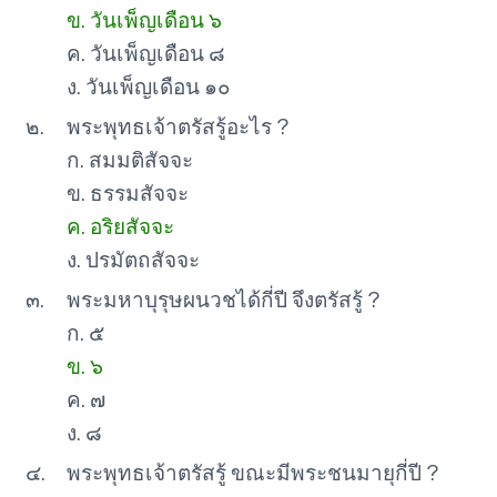
ข. วันเพ็ญเดือน ๖
ค. วันเพ็ญเดือน ๘
ง. วันเพ็ญเดือน ๑๐
๒.
พระพุทธเจ้าตรัสรู้อะไร ?
ก. สมมติสัจจะ
ข. ธรรมสัจจะ
ค. อริยสัจจะ
ง. ปรมัตถสัจจะ
๓.
พระมหาบุรุษผนวชได้กี่ปี จึงตรัสรู้ ?
ก. ๕
ข. ๖
ค. ๗
ง. ๘
๔.
พระพุทธเจ้าตรัสรู้ ขณะมีพระชนมายุกี่ปี ?