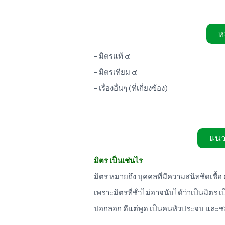
ห
- มิตรแท้ ๔
- มิตรเทียม ๔
- เรื่องอื่นๆ (ที่เกี่ยงข้อง)
แนว
มิตร เป็นเช่นไร
มิตร หมายถึง บุคคลที่มีความสนิทชิดเชื้อ 
เพราะมิตรที่ชั่วไม่อาจนับได้ว่าเป็นมิตร 
ปอกลอก ดีแต่พูด เป็นคนหัวประจบ และ