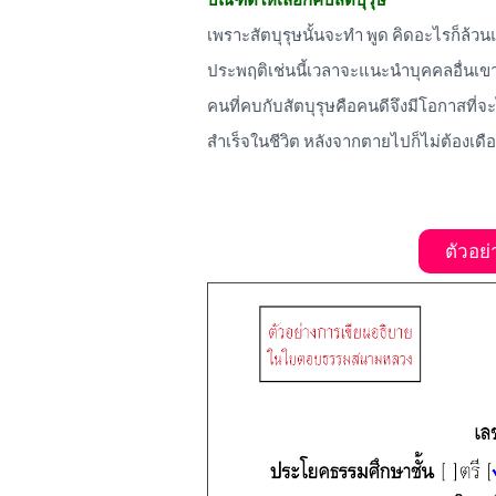
เพราะสัตบุรุษนั้นจะทำ พูด คิดอะไรก็ล้วนแ
ประพฤติเช่นนี้เวลาจะแนะนำบุคคลอื่นเขาก
คนที่คบกับสัตบุรุษคือคนดีจึงมีโอกาสที่
สำเร็จในชีวิต หลังจากตายไปก็ไม่ต้องเด
ตัวอย