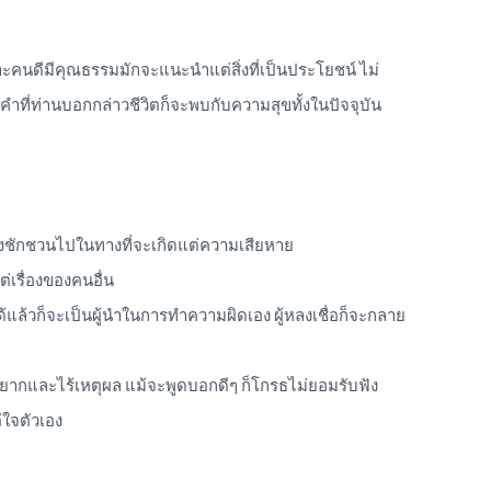
ะคนดีมีคุณธรรมมักจะแนะนำแต่สิ่งที่เป็นประโยชน์ ไม่
ที่ท่านบอกกล่าวชีวิตก็จะพบกับความสุขทั้งในปัจจุบัน
ิ
งชักชวนไปในทางที่จะเกิดแต่ความเสียหาย
แต่เรื่องของคนอื่น
้แล้วก็จะเป็นผู้นำในการทำความผิดเอง ผู้หลงเชื่อก็จะกลาย
ยากและไร้เหตุผล แม้จะพูดบอกดีๆ ก็โกรธไม่ยอมรับฟัง
่ใจตัวเอง