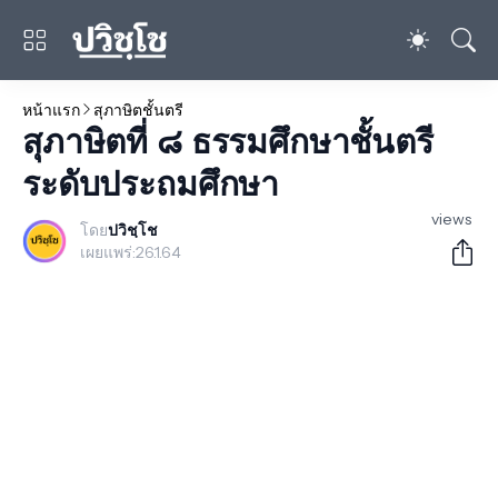
หน้าแรก
สุภาษิตชั้นตรี
สุภาษิตที่ ๘ ธรรมศึกษาชั้นตรี
ระดับประถมศึกษา
views
โดย
ปวิชฺโช
เผยแพร่:
26.1.64