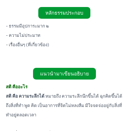
หลักธรรมประกอบ
- ธรรมมีอุปการะมาก ๒
- ความไม่ประมาท
- เรื่องอื่นๆ (ที่เกี่ยวข้อง)
แนวนำมาเขียนอธิบาย
สติ คืออะไร
สติ คือ ความระลึกได้
หมายถึง ความระลึกนึกขึ้นได้ ฉุกคิดขึ้นได้
ถึงสิ่งที่ทำ พูด คิด เป็นอาการที่จิตไม่หลงลืม มีใจจดจ่ออยู่กับสิ่งที่
ทำอยู่ตลอดเวลา