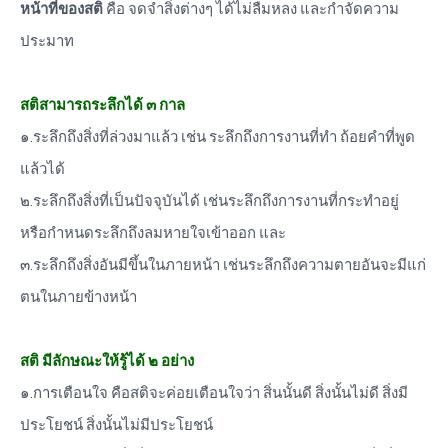
หน้าที่ของสติ
คือ จดจำสิ่งต่างๆ ได้ไม่ลืมหลง และกำจัดความ
ประมาท
สติสามารถระลึกได้ ๓ กาล
๑.ระลึกถึงสิ่งที่ล่วงมาแล้ว เช่น ระลึกถึงการงานที่ทำ ถ้อยคำที่พูด
แล้วได้
๒.ระลึกถึงสิ่งที่เป็นปัจจุบันได้ เช่นระลึกถึงการงานที่กระทำอยู่
หรือกำหนดระลึกถึงลมหายใจเข้าออก และ
๓.ระลึกถึงสิ่งอันมีขึ้นในภายหน้า เช่นระลึกถึงความตายอันจะมีแก่
ตนในภายข้างหน้า
สติ มีลักษณะให้รู้ได้ ๒ อย่าง
๑.การเตือนใจ คือสติจะค่อยเตือนใจว่า สิ่นนั้นดี สิ่งนั้นไม่ดี สิ่งมี
ประโยชน์ สิ่งนั้นไม่มีประโยชน์